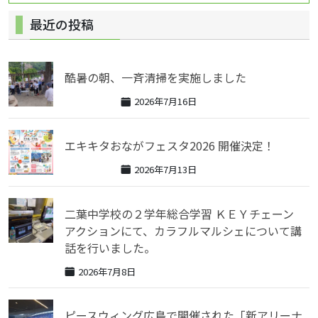
ゲ
最近の投稿
ー
シ
ョ
酷暑の朝、一斉清掃を実施しました
ン
2026年7月16日
エキキタおながフェスタ2026 開催決定！
2026年7月13日
二葉中学校の２学年総合学習 ＫＥＹチェーン
アクションにて、カラフルマルシェについて講
話を行いました。
2026年7月8日
ピースウィング広島で開催された「新アリーナ