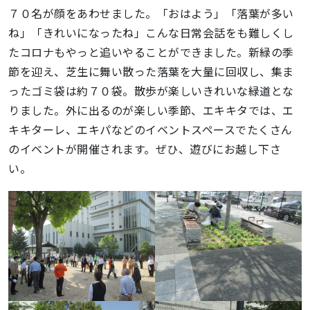
７０名が顔をあわせました。「おはよう」「落葉が多い
ね」「きれいになったね」こんな日常会話をも難しくし
たコロナもやっと追いやることができました。新緑の季
節を迎え、芝生に舞い散った落葉を大量に回収し、集ま
ったゴミ袋は約７０袋。散歩が楽しいきれいな緑道とな
りました。外に出るのが楽しい季節、エキキタでは、エ
キキターレ、エキパなどのイベントスペースでたくさん
のイベントが開催されます。ぜひ、遊びにお越し下さ
い。