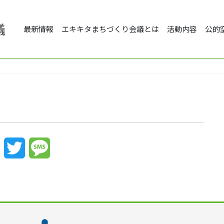
最新情報
エキキタまちづくり会議とは
活動内容
公的
Facebook
Twitter
Message