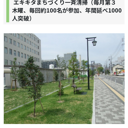
エキキタまちづくり一斉清掃（毎月第３
木曜、毎回約100名が参加、年間延べ1000
人突破）