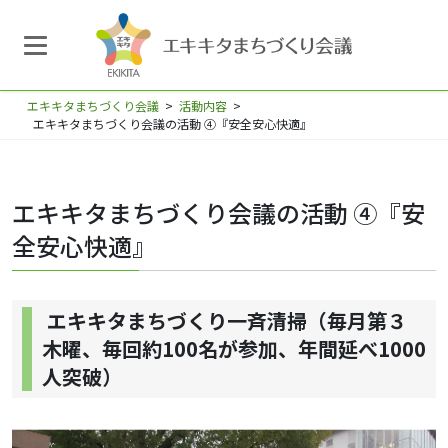
エキキタまちづくり会議
>
活動内容
>
エキキタまちづくり会議の活動 ④『安全安心快適』
エキキタまちづくり会議の活動 ④『安
全安心快適』
エキキタまちづくり一斉清掃（毎月第３
木曜、毎回約100名が参加、年間延べ1000
人突破）