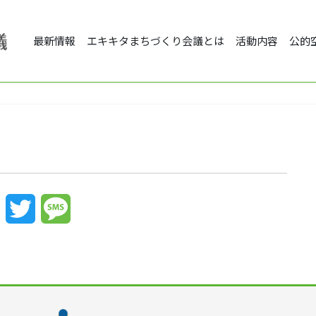
最新情報
エキキタまちづくり会議とは
活動内容
公的
Facebook
Twitter
Message