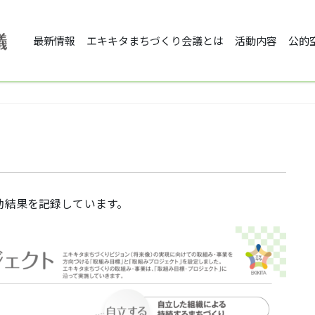
最新情報
エキキタまちづくり会議とは
活動内容
公的
動結果を記録しています。