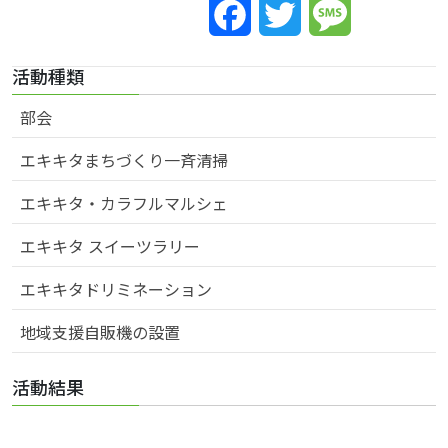
Facebook
Twitter
Message
活動種類
部会
エキキタまちづくり一斉清掃
エキキタ・カラフルマルシェ
エキキタ スイーツラリー
エキキタドリミネーション
地域支援自販機の設置
活動結果