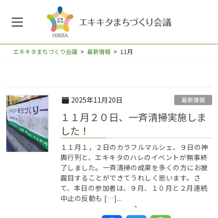
エキキタまちづくり会議
>
最新情報
>
11月
2025年11月20日
最新情報
１１月２０日、一斉清掃実施しま
した！
１１月１，２日のカラフルマルシェ、９日の神
輿行列と、エキキタのハレのイベントが無事終
了しました。一斉清掃の成果を多くの方にお披
露目することができてうれしく思います。さ
て、本日の参加者は、９月、１０月と２月連続
中止の反動も […]...
`