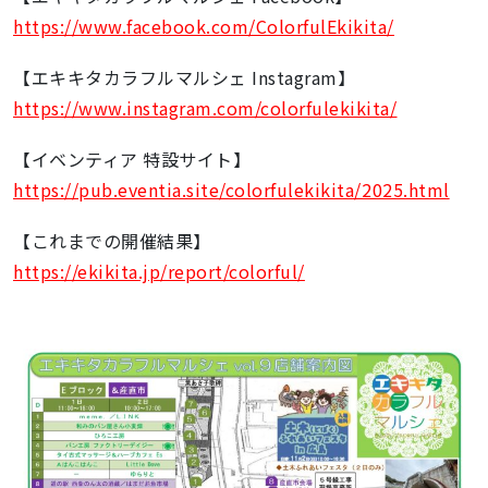
https://www.facebook.com/ColorfulEkikita/
【エキキタカラフルマルシェ Instagram】
https://www.instagram.com/colorfulekikita/
【イベンティア 特設サイト】
https://pub.eventia.site/colorfulekikita/2025.html
【これまでの開催結果】
https://ekikita.jp/report/colorful/