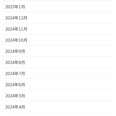
2025年1月
2024年12月
2024年11月
2024年10月
2024年9月
2024年8月
2024年7月
2024年6月
2024年5月
2024年4月