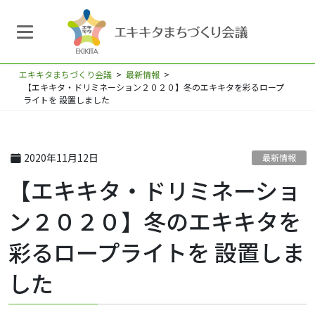
エキキタまちづくり会議
>
最新情報
>
【エキキタ・ドリミネーション２０２０】冬のエキキタを彩るロープ
ライトを 設置しました
2020年11月12日
最新情報
【エキキタ・ドリミネーショ
ン２０２０】冬のエキキタを
彩るロープライトを 設置しま
した