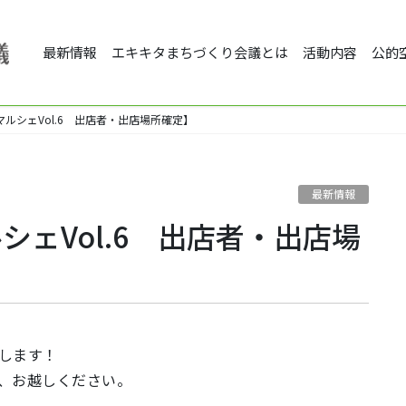
最新情報
エキキタまちづくり会議とは
活動内容
公的
ルシェVol.6 出店者・出店場所確定】
最新情報
ェVol.6 出店者・出店場
します！
、お越しください。