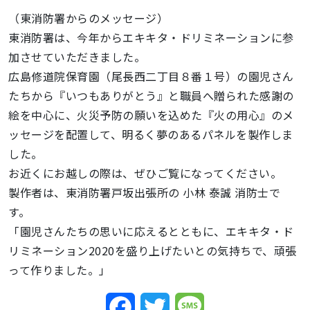
（東消防署からのメッセージ）
東消防署は、今年からエキキタ・ドリミネーションに参
加させていただきました。
広島修道院保育園（尾長西二丁目８番１号）の園児さん
たちから『いつもありがとう』と職員へ贈られた感謝の
絵を中心に、火災予防の願いを込めた『火の用心』のメ
ッセージを配置して、明るく夢のあるパネルを製作しま
した。
お近くにお越しの際は、ぜひご覧になってください。
製作者は、東消防署戸坂出張所の 小林 泰誠 消防士で
す。
「園児さんたちの思いに応えるとともに、エキキタ・ド
リミネーション2020を盛り上げたいとの気持ちで、頑張
って作りました。」
Facebook
Twitter
Message