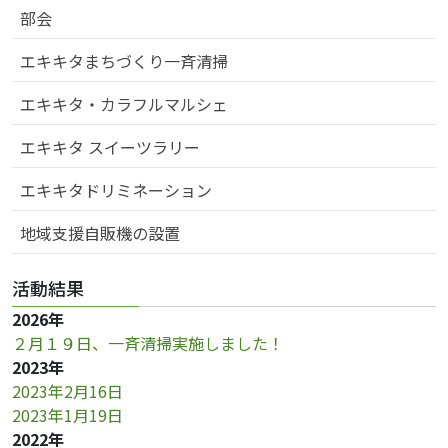
ー
部会
シ
エキキタまちづくり一斉清掃
ョ
ン
エキキタ・カラフルマルシェ
エキキタ スイーツラリー
エキキタドリミネーション
地域支援自販機の設置
活動結果
2026年
２月１９日、一斉清掃実施しました！
2023年
2023年2月16日
2023年1月19日
2022年