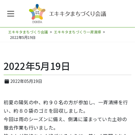
エキキタまちづくり会議
>
エキキタまちづくり一斉清掃
>
2022年5月19日
2022年5月19日
2022年05月19日
初夏の陽気の中、約９０名の方が参加し、一斉清掃を行
い、約８０袋のゴミを回収しました。
今回は雨のシーズンに備え、側溝に溜まっていた土砂の
撤去作業も行いました。